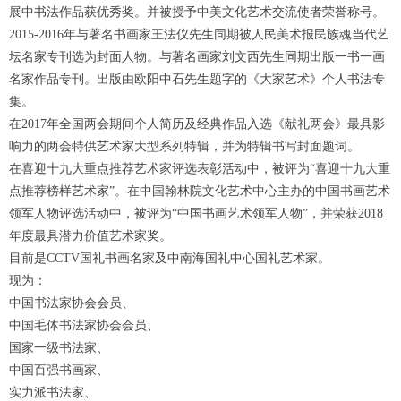
展中书法作品获优秀奖。并被授予中美文化艺术交流使者荣誉称号。
2015-2016年与著名书画家王法仪先生同期被人民美术报民族魂当代艺
坛名家专刊选为封面人物。与著名画家刘文西先生同期出版一书一画
名家作品专刊。出版由欧阳中石先生题字的《大家艺术》个人书法专
集。
在2017年全国两会期间个人简历及经典作品入选《献礼两会》最具影
响力的两会特供艺术家大型系列特辑，并为特辑书写封面题词。
在喜迎十九大重点推荐艺术家评选表彰活动中，被评为“喜迎十九大重
点推荐榜样艺术家”。在中国翰林院文化艺术中心主办的中国书画艺术
领军人物评选活动中，被评为“中国书画艺术领军人物”，并荣获2018
年度最具潜力价值艺术家奖。
目前是CCTV国礼书画名家及中南海国礼中心国礼艺术家。
现为：
中国书法家协会会员、
中国毛体书法家协会会员、
国家一级书法家、
中国百强书画家、
实力派书法家、