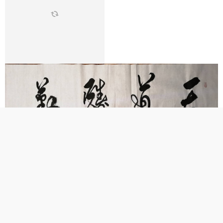
张天良老师精品书法欣赏