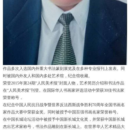
1
2
3
作品多次入选国内外重大书法篆刻展览及在多种专业报刊上发表。同
时被国内外友人和国内多处艺术馆，纪念馆收藏。
荣登2015年第24期“人民美术报”封面人物，艺术简历介绍和书法作品
在“人民美术报”刊登。在国际华人书画家评选活动中荣获30佳书法家
荣誉称号，
在纪念中国人民抗日战争暨世界反法西斯战争胜利70周年全国书画名
家作品大赛中荣获金奖。同时被授予中国百强书画名家荣誉称号。
在中国长城论坛活动中被授予中国新长城文化奖，并荣获中国新长城
杰出艺术家称号，书法作品雕刻在新长城上。在世界华人艺术精品大