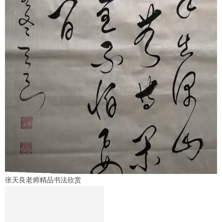
张天良老师精品书法欣赏