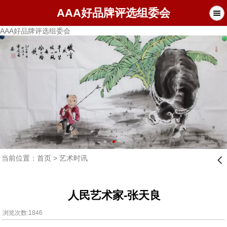
AAA好品牌评选组委会
AAA好品牌评选组委会
当前位置：
首页
>
艺术时讯
󰊒
人民艺术家-张天良
浏览次数:1846