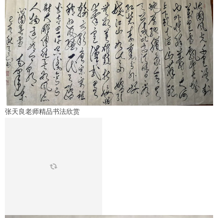
张天良老师精品书法欣赏